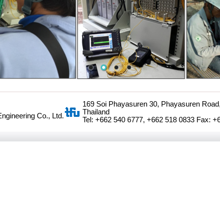
169 Soi Phayasuren 30, Phayasuren Roa
Thailand
gineering Co., Ltd.
Tel: +662 540 6777, +662 518 0833 Fax: +