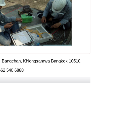
d, Bangchan, Khlongsamwa Bangkok 10510,
662 540 6888